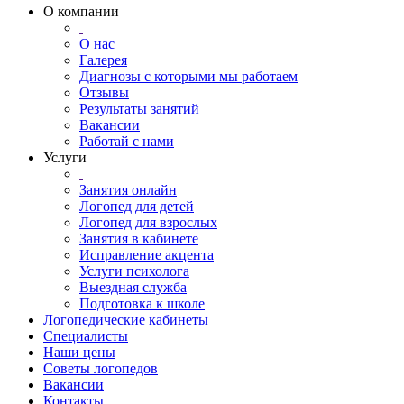
О компании
О нас
Галерея
Диагнозы с которыми мы работаем
Отзывы
Результаты занятий
Вакансии
Работай с нами
Услуги
Занятия онлайн
Логопед для детей
Логопед для взрослых
Занятия в кабинете
Исправление акцента
Услуги психолога
Выездная служба
Подготовка к школе
Логопедические кабинеты
Специалисты
Наши цены
Советы логопедов
Вакансии
Контакты