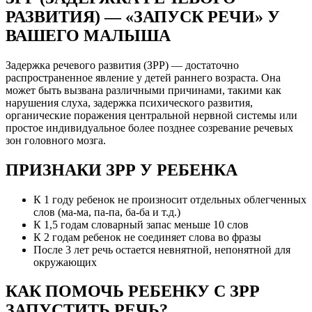
РАЗВИТИЯ) — «ЗАПУСК РЕЧИ» У
ВАШЕГО МАЛЫША
Задержка речевого развития (ЗРР) — достаточно
распространенное явление у детей раннего возраста. Она
может быть вызвана различными причинами, такими как
нарушения слуха, задержка психического развития,
органические поражения центральной нервной системы или
простое индивидуальное более позднее созревание речевых
зон головного мозга.
ПРИЗНАКИ ЗРР У РЕБЕНКА
К 1 году ребенок не произносит отдельных облегченных
слов (ма-ма, па-па, ба-ба и т.д.)
К 1,5 годам словарный запас меньше 10 слов
К 2 годам ребенок не соединяет слова во фразы
После 3 лет речь остается невнятной, непонятной для
окружающих
КАК ПОМОЧЬ РЕБЕНКУ С ЗРР
ЗАПУСТИТЬ РЕЧЬ?