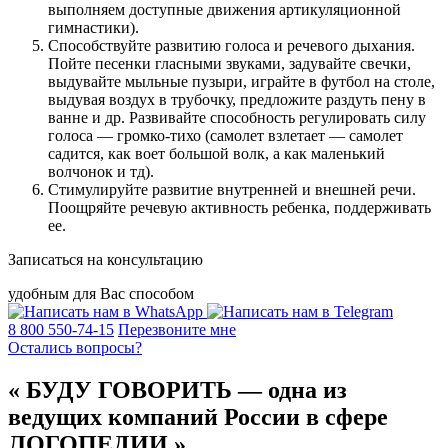
выполняем доступные движения артикуляционной
гимнастики).
Способствуйте развитию голоса и речевого дыхания.
Пойте песенки гласными звуками, задувайте свечки,
выдувайте мыльные пузыри, играйте в футбол на столе,
выдувая воздух в трубочку, предложите раздуть пену в
ванне и др. Развивайте способность регулировать силу
голоса — громко-тихо (самолет взлетает — самолет
садится, как воет большой волк, а как маленький
волчонок и тд).
Стимулируйте развитие внутренней и внешней речи.
Поощряйте речевую активность ребенка, поддерживать
ее.
Записаться на консультацию
удобным для Вас способом
8 800 550-74-15
Перезвоните мне
Остались вопросы?
«
БУДУ ГОВОРИТЬ — одна из
ведущих компаний России в сфере
ЛОГОПЕДИИ
»