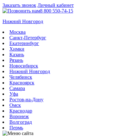
Заказать звонок
Личный кабинет
8 800 550-74-15
Нижний Новгород
Москва
Санкт-Петербург
Екатеринбург
Химки
Казань
Рязань
Новосибирск
Нижний Новгород
Челябинск
Красноярск
Самара
Уфа
Ростов-на-Дону
Омск
Краснодар
Воронеж
Волгоград
Пермь