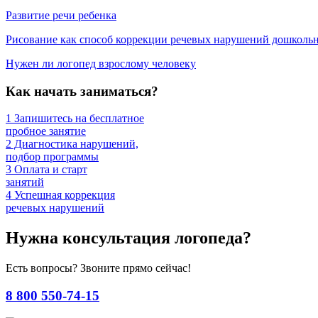
Развитие речи ребенка
Рисование как способ коррекции речевых нарушений дошколь
Нужен ли логопед взрослому человеку
Как начать заниматься?
1
Запишитесь на бесплатное
пробное занятие
2
Диагностика нарушений,
подбор программы
3
Оплата и старт
занятий
4
Успешная коррекция
речевых нарушений
Нужна консультация логопеда?
Есть вопросы? Звоните прямо сейчас!
8 800 550-74-15