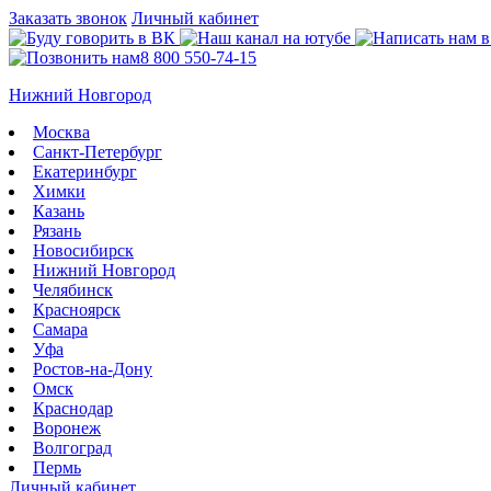
Заказать звонок
Личный кабинет
8 800 550-74-15
Нижний Новгород
Москва
Санкт-Петербург
Екатеринбург
Химки
Казань
Рязань
Новосибирск
Нижний Новгород
Челябинск
Красноярск
Самара
Уфа
Ростов-на-Дону
Омск
Краснодар
Воронеж
Волгоград
Пермь
Личный кабинет