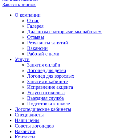
Заказать звонок
О компании
О нас
Галерея
Диагнозы с которыми мы работаем
Отзывы
Результаты занятий
Вакансии
Работай с нами
Услуги
Занятия онлайн
Логопед для детей
Логопед для взрослых
Занятия в кабинете
Исправление акцента
Услуги психолога
Выездная служба
Подготовка к школе
Логопедические кабинеты
Специалисты
Наши цены
Советы логопедов
Вакансии
Контакты